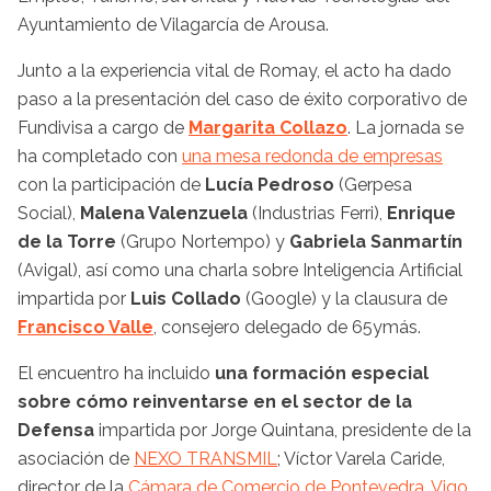
Ayuntamiento de Vilagarcía de Arousa.
Junto a la experiencia vital de Romay, el acto ha dado
paso a la presentación del caso de éxito corporativo de
Fundivisa a cargo de
Margarita Collazo
. La jornada se
ha completado con
una mesa redonda de empresas
con la participación de
Lucía Pedroso
(Gerpesa
Social),
Malena Valenzuela
(Industrias Ferri),
Enrique
de la Torre
(Grupo Nortempo) y
Gabriela Sanmartín
(Avigal), así como una charla sobre Inteligencia Artificial
impartida por
Luis Collado
(Google) y la clausura de
Francisco Valle
, consejero delegado de 65ymás.
El encuentro ha incluido
una formación especial
sobre cómo reinventarse en el sector de la
Defensa
impartida por Jorge Quintana, presidente de la
asociación de
NEXO TRANSMIL
; Víctor Varela Caride,
director de la
Cámara de Comercio de Pontevedra, Vigo