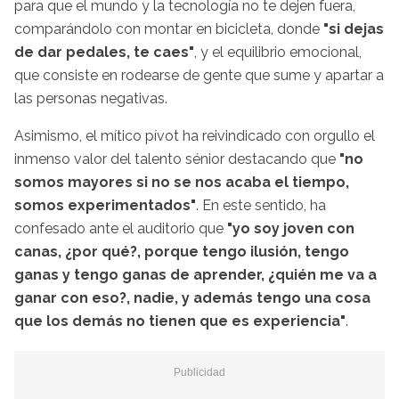
para que el mundo y la tecnología no te dejen fuera,
comparándolo con montar en bicicleta, donde
"si dejas
de dar pedales, te caes"
, y el equilibrio emocional,
que consiste en rodearse de gente que sume y apartar a
las personas negativas.
Asimismo, el mítico pívot ha reivindicado con orgullo el
inmenso valor del talento sénior destacando que
"no
somos mayores si no se nos acaba el tiempo,
somos experimentados"
. En este sentido, ha
confesado ante el auditorio que
"yo soy joven con
canas, ¿por qué?, porque tengo ilusión, tengo
ganas y tengo ganas de aprender, ¿quién me va a
ganar con eso?, nadie, y además tengo una cosa
que los demás no tienen que es experiencia"
.