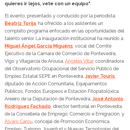
quieres ir lejos, vete con un equipo"
.
El evento, presentado y conducido por la periodista
Beatriz Torija
, ha ofrecido a los asistentes un
completo programa enfocado en las oportunidades del
talento sénior. La inauguración institucional ha reunido a
Miguel Ángel García Miguéns
, vocal del Comité
Ejecutivo de la Cámara de Comercio de Pontevedra,
Vigo y Vilagarcía de Arousa,
Ángeles Villar,
coordinadora
del Observatorio Ocupacional del Servicio Público de
Empleo Estatal SEPE en Pontevedra,
Javier Tourís
,
diputado de Acción Comunitaria, Equipamentos
Públicos, Fondos Europeos e Estación Fitopatolóxica
Areeiro de la Deputación de Pontevedra,
José Antonio
Rodríguez Fachado
, director territorial en Pontevedra
de la Consellería de Emprego, Comercio e Emigración, y
Álvaro Carou
, concejal de Promoción Económica,
Empleo, Turismo, Juventud y Nuevas Tecnologías del