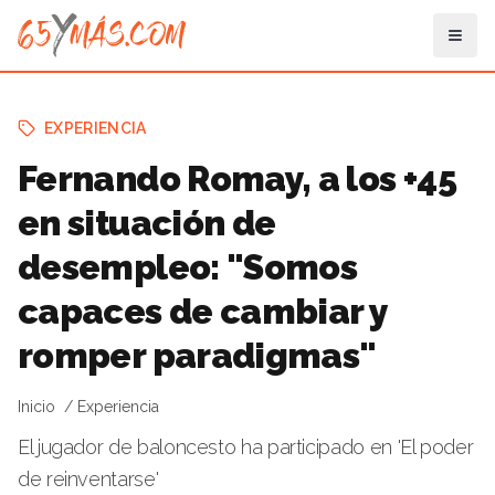
EXPERIENCIA
Fernando Romay, a los +45
en situación de
desempleo: "Somos
capaces de cambiar y
romper paradigmas"
Inicio
Experiencia
El jugador de baloncesto ha participado en 'El poder
de reinventarse'