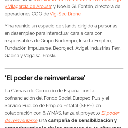
y Vilagarcía de Arousa
; y Noelia Gil Fontán, directora de
operaciones COO de
Vig-Sec Drone
.
Y ha reunido un espacio de stands dirigido a personas
en desempleo para interactuar cara a cara con
responsables de Grupo Nortempo, Inserta Empleo,
Fundación Impulsarse, Beproject, Avigal, Industrias Ferri,
Gadisa y Vegalsa-Eroski.
‘El poder de reinventarse’
La Cámara de Comercio de España, con la
cofinanciación del Fondo Social Europeo Plus y el
Servicio Público de Empleo Estatal (SEPE), en
colaboración con 65YMÁS, lanza el proyecto
El poder
de reinventarse
, una
campaña de sensibilización y
empoderamiento de los mayores de 45 años que