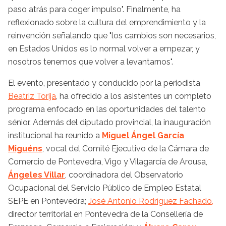
paso atrás para coger impulso". Finalmente, ha
reflexionado sobre la cultura del emprendimiento y la
reinvención señalando que "los cambios son necesarios,
en Estados Unidos es lo normal volver a empezar, y
nosotros tenemos que volver a levantarnos".
El evento, presentado y conducido por la periodista
Beatriz Torija
, ha ofrecido a los asistentes un completo
programa enfocado en las oportunidades del talento
sénior. Además del diputado provincial, la inauguración
institucional ha reunido a
Miguel Ángel García
Miguéns
, vocal del Comité Ejecutivo de la Cámara de
Comercio de Pontevedra, Vigo y Vilagarcía de Arousa,
Ángeles Villar
, coordinadora del Observatorio
Ocupacional del Servicio Público de Empleo Estatal
SEPE en Pontevedra;
José Antonio Rodríguez Fachado,
director territorial en Pontevedra de la Consellería de