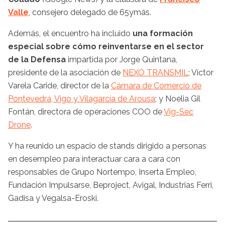
Valle
, consejero delegado de 65ymás.
Además, el encuentro ha incluido
una formación
especial sobre cómo reinventarse en el sector
de la Defensa
impartida por Jorge Quintana,
presidente de la asociación de
NEXO TRANSMIL
; Víctor
Varela Caride, director de la
Cámara de Comercio de
Pontevedra, Vigo y Vilagarcía de Arousa
; y Noelia Gil
Fontán, directora de operaciones COO de
Vig-Sec
Drone
.
Y ha reunido un espacio de stands dirigido a personas
en desempleo para interactuar cara a cara con
responsables de Grupo Nortempo, Inserta Empleo,
Fundación Impulsarse, Beproject, Avigal, Industrias Ferri,
Gadisa y Vegalsa-Eroski.