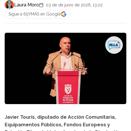
Laura Moro
03 de de junio de 2026, 13:02
Sigue a 65YMÁS en Google
Javier Tourís, diputado de Acción Comunitaria,
Equipamentos Públicos, Fondos Europeos y