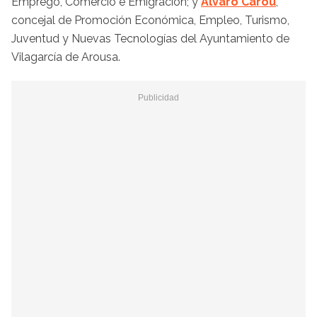
Emprego, Comercio e Emigración; y
Álvaro Carou
,
concejal de Promoción Económica, Empleo, Turismo,
Juventud y Nuevas Tecnologías del Ayuntamiento de
Vilagarcía de Arousa.