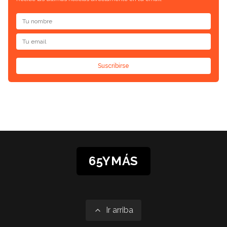
Suscribirse
65YMÁS
Ir arriba