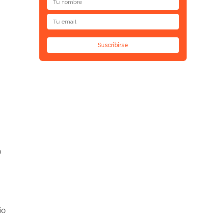
Suscribirse
o
io