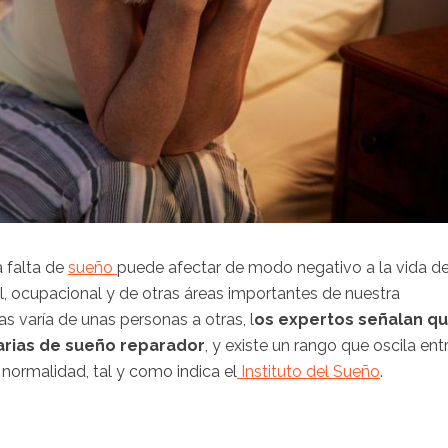
a falta de
sueño
puede afectar de modo negativo a la vida d
l, ocupacional y de otras áreas importantes de nuestra
s varía de unas personas a otras, l
os expertos señalan q
iarias de sueño reparador
, y existe un rango que oscila ent
 normalidad, tal y como indica el
Instituto del Sueño
.