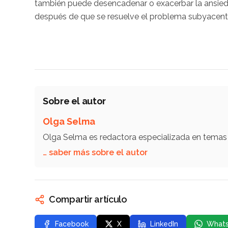
también puede desencadenar o exacerbar la ansied
después de que se resuelve el problema subyacent
Sobre el autor
Olga Selma
Olga Selma es redactora especializada en temas
… saber más sobre el autor
Compartir artículo
Facebook
X
LinkedIn
What