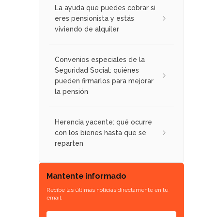
La ayuda que puedes cobrar si
eres pensionista y estás
viviendo de alquiler
Convenios especiales de la
Seguridad Social: quiénes
pueden firmarlos para mejorar
la pensión
Herencia yacente: qué ocurre
con los bienes hasta que se
reparten
Mantente informado
Recibe las últimas noticias directamente en tu
email.