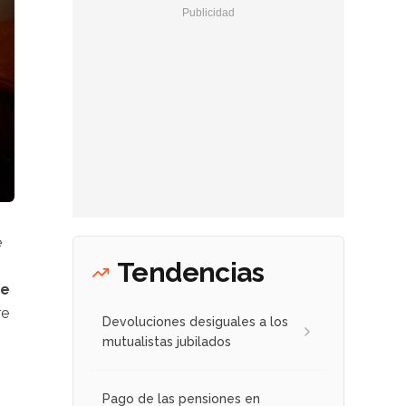
e
Tendencias
ue
re
Devoluciones desiguales a los
mutualistas jubilados
Pago de las pensiones en