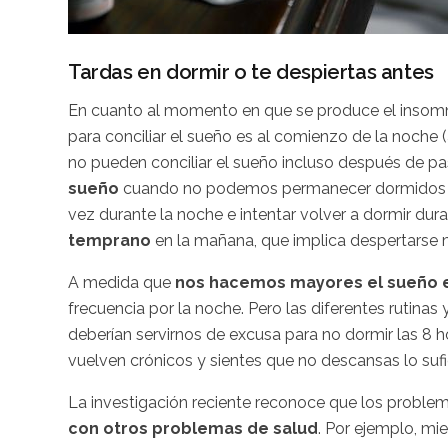
Tardas en dormir o te despiertas antes
En cuanto al momento en que se produce el insomn
para conciliar el sueño es al comienzo de la noche
no pueden conciliar el sueño incluso después de pa
sueño
cuando no podemos permanecer dormidos dur
vez durante la noche e intentar volver a dormir dur
temprano
en la mañana, que implica despertarse
A medida que
nos hacemos mayores el sueño e
frecuencia por la noche. Pero las diferentes rutin
deberían servirnos de excusa para no dormir las 8 h
vuelven crónicos y sientes que no descansas lo suf
La investigación reciente reconoce que los probl
con otros problemas de salud
. Por ejemplo, mi