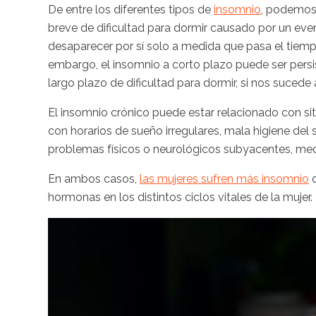
De entre los diferentes tipos de
insomnio
, podemos
breve de dificultad para dormir causado por un ev
desaparecer por sí solo a medida que pasa el tiempo
embargo, el insomnio a corto plazo puede ser persi
largo plazo de dificultad para dormir, si nos suced
El insomnio crónico puede estar relacionado con si
con horarios de sueño irregulares, mala higiene del 
problemas físicos o neurológicos subyacentes, me
En ambos casos,
las mujeres sufren más insomnio
q
hormonas en los distintos ciclos vitales de la mujer.