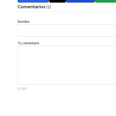
Comentarios
(1)
Nombre
Tu comentario
0/500