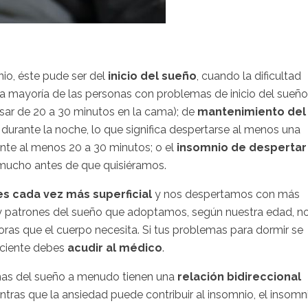
io, éste pude ser del
inicio del sueño
, cuando la dificultad
 (a mayoría de las personas con problemas de inicio del sueño
sar de 20 a 30 minutos en la cama); de
mantenimiento del
ante la noche, lo que significa despertarse al menos una
ante al menos 20 a 30 minutos; o el
insomnio de despertar
 mucho antes de que quisiéramos.
s cada vez más superficial
y nos despertamos con más
as y patrones del sueño que adoptamos, según nuestra edad, n
oras que el cuerpo necesita. Si tus problemas para dormir se
iciente debes
acudir al médico
.
emas del sueño a menudo tienen una
relación bidireccional
entras que la ansiedad puede contribuir al insomnio, el insomn