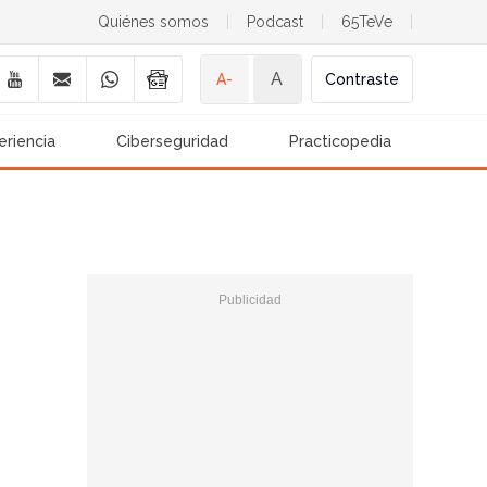
Quiénes somos
|
Podcast
|
65TeVe
|
A
A-
Contraste
eriencia
Ciberseguridad
Practicopedia