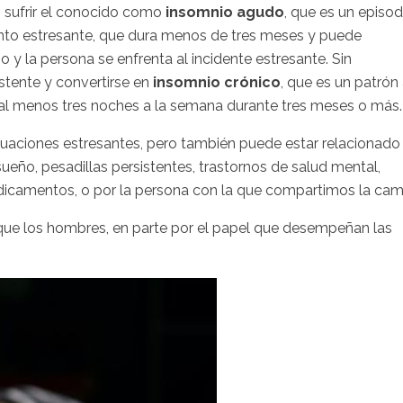
 sufrir el conocido como
insomnio agudo
, que es un episod
ento estresante, que dura menos de tres meses y puede
 y la persona se enfrenta al incidente estresante. Sin
stente y convertirse en
insomnio crónico
, que es un patrón
e al menos tres noches a la semana durante tres meses o más.
tuaciones estresantes, pero también puede estar relacionado
sueño, pesadillas persistentes, trastornos de salud mental,
dicamentos, o por la persona con la que compartimos la cam
ue los hombres, en parte por el papel que desempeñan las