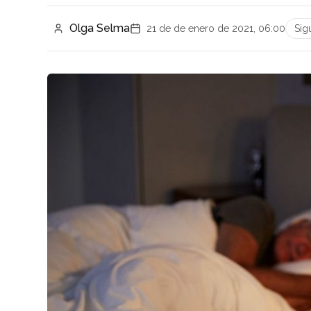
Olga Selma
21 de de enero de 2021, 06:00
Sig