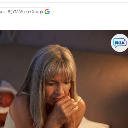
ue a 65YMÁS en Google