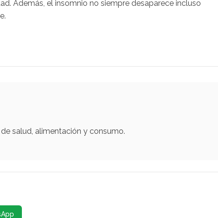
ad. Además, el insomnio no siempre desaparece incluso
e.
 de salud, alimentación y consumo.
sApp