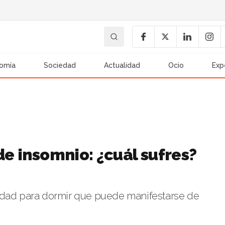
omía
Sociedad
Actualidad
Ocio
Exp
de insomnio: ¿cuál sufres?
idad para dormir que puede manifestarse de