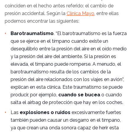
coinciden en el hecho antes referido: el cambio de
presión accidental. Según la
Clínica Mayo
, entre ellas
podemos encontrar las siguientes:
Barotraumatismo
. “El barotraumatismo es la fuerza
que se ejerce en el tímpano cuando existe un
desequilibrio entre la presión del aire en el oído medio
y la presión del aire del ambiente. Si la presión es
elevada, el tímpano puede romperse. A menudo, el
barotraumatismo resulta de los cambios de la
presión del aire relacionados con los viajes en avión”,
explican en esta clínica. Este traumatismo se puede
producir, por ejemplo,
cuando se bucea
o cuando
salta el airbag de protección que hay en los coches.
Las
explosiones o ruidos
excesivamente fuertes
también pueden causar un desgarro en el tímpano,
ya que crean una onda sonora capaz de herir esta