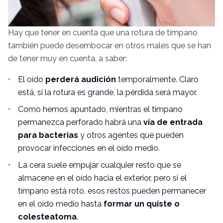
Hay que tener en cuenta que una rotura de tímpano
también puede desembocar en otros males que se han
de tener muy en cuenta, a saber:
El oído
perderá audición
temporalmente. Claro
está, si la rotura es grande, la pérdida será mayor.
Como hemos apuntado, mientras el tímpano
permanezca perforado habrá una
vía de entrada
para bacterias
y otros agentes que pueden
provocar infecciones en el oído medio.
La cera suele empujar cualquier resto que se
almacene en el oído hacia el exterior, pero si el
tímpano está roto, esos restos pueden permanecer
en el oído medio hasta
formar un quiste o
colesteatoma
.