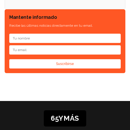
Mantente informado
Recibe las últimas noticias directamente en tu email.
Suscribirse
65YMÁS