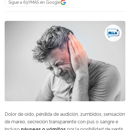
Sigue a 65YMÁS en Google
Dolor de oído, pérdida de audición, zumbidos, sensación
de mareo, secreción transparente con pus o sangre e
incluso
náuseas o vómitos
por la posibilidad de sentir