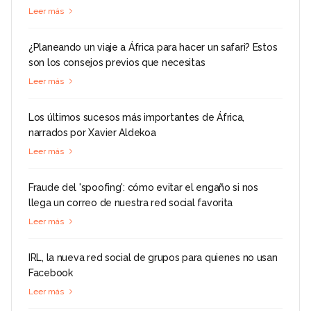
Leer más
¿Planeando un viaje a África para hacer un safari? Estos
son los consejos previos que necesitas
Leer más
Los últimos sucesos más importantes de África,
narrados por Xavier Aldekoa
Leer más
Fraude del 'spoofing': cómo evitar el engaño si nos
llega un correo de nuestra red social favorita
Leer más
IRL, la nueva red social de grupos para quienes no usan
Facebook
Leer más