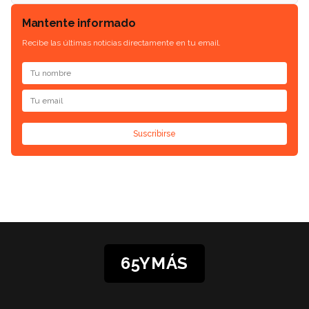
Mantente informado
Recibe las últimas noticias directamente en tu email.
Suscribirse
65YMÁS