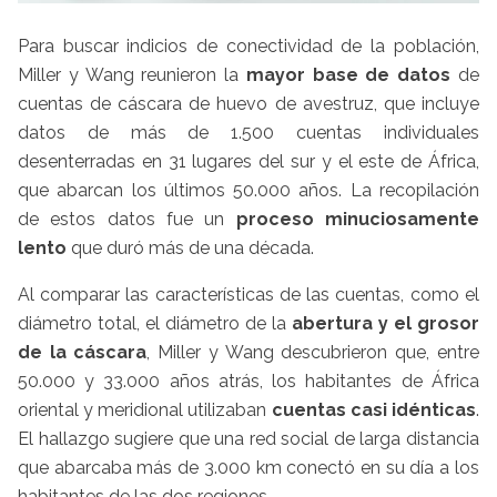
Para buscar indicios de conectividad de la población,
Miller y Wang reunieron la
mayor base de datos
de
cuentas de cáscara de huevo de avestruz, que incluye
datos de más de 1.500 cuentas individuales
desenterradas en 31 lugares del sur y el este de África,
que abarcan los últimos 50.000 años. La recopilación
de estos datos fue un
proceso minuciosamente
lento
que duró más de una década.
Al comparar las características de las cuentas, como el
diámetro total, el diámetro de la
abertura y el grosor
de la cáscara
, Miller y Wang descubrieron que, entre
50.000 y 33.000 años atrás, los habitantes de África
oriental y meridional utilizaban
cuentas casi idénticas
.
El hallazgo sugiere que una red social de larga distancia
que abarcaba más de 3.000 km conectó en su día a los
habitantes de las dos regiones.