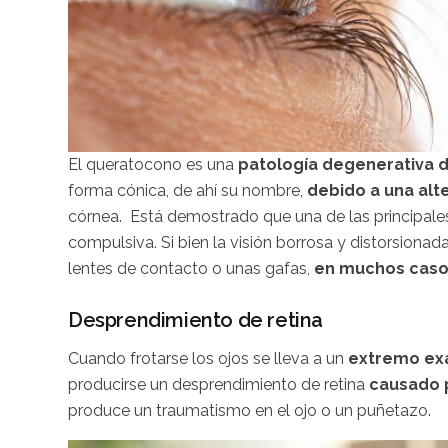
El queratocono es una
patología degenerativa d
forma cónica, de ahí su nombre,
debido a una alt
córnea. Está demostrado que una de las principales
compulsiva. Si bien la visión borrosa y distorsion
lentes de contacto o unas gafas,
en muchos casos 
Desprendimiento de retina
Cuando frotarse los ojos se lleva a un
extremo ex
producirse un desprendimiento de retina
causado 
produce un traumatismo en el ojo o un puñetazo.