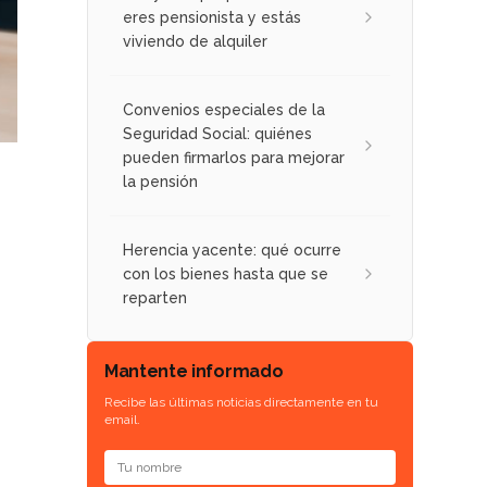
eres pensionista y estás
viviendo de alquiler
Convenios especiales de la
Seguridad Social: quiénes
pueden firmarlos para mejorar
la pensión
Herencia yacente: qué ocurre
con los bienes hasta que se
reparten
Mantente informado
Recibe las últimas noticias directamente en tu
email.