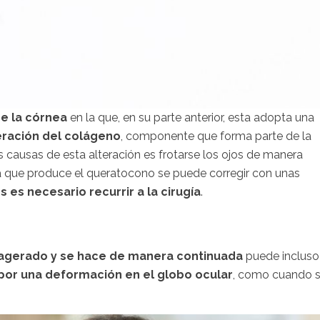
e la córnea
en la que, en su parte anterior, esta adopta una
eración del colágeno
, componente que forma parte de la
 causas de esta alteración es frotarse los ojos de manera
ada que produce el queratocono se puede corregir con unas
es necesario recurrir a la cirugía
.
agerado y se hace de manera continuada
puede incluso
por una deformación en el globo ocular
, como cuando 