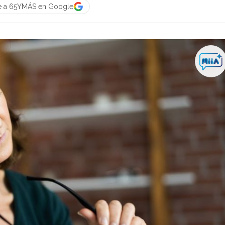
e a 65YMÁS en Google