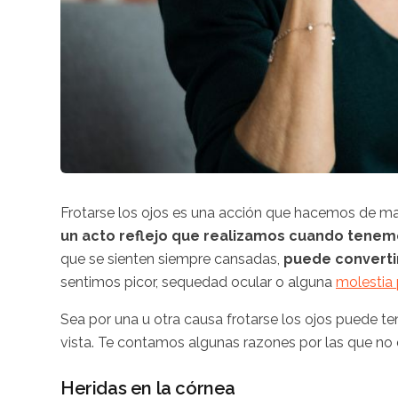
Frotarse los ojos es una acción que hacemos de mane
un acto reflejo que realizamos cuando tene
que se sienten siempre cansadas,
puede converti
sentimos picor, sequedad ocular o alguna
molestia 
Sea por una u otra causa frotarse los ojos puede te
vista. Te contamos algunas razones por las que no 
Heridas en la córnea