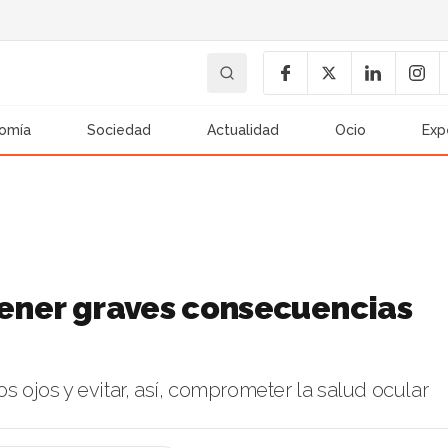
omía
Sociedad
Actualidad
Ocio
Exp
 tener graves consecuencias
s ojos y evitar, así, comprometer la salud ocular