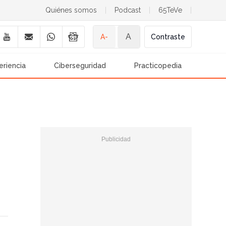
Quiénes somos
|
Podcast
|
65TeVe
|
A
A-
Contraste
eriencia
Ciberseguridad
Practicopedia