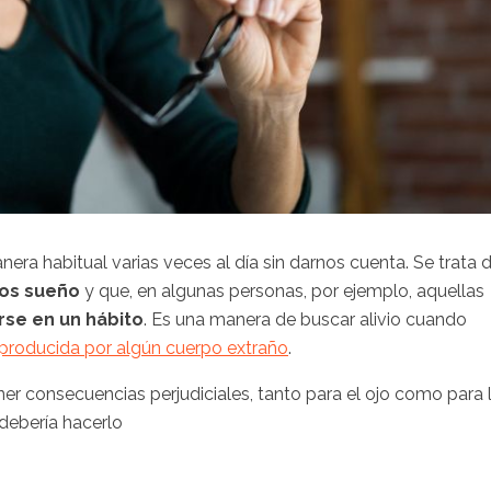
ra habitual varias veces al día sin darnos cuenta. Se trata 
mos sueño
y que, en algunas personas, por ejemplo, aquellas
rse en un hábito
. Es una manera de buscar alivio cuando
producida por algún cuerpo extraño
.
ner consecuencias perjudiciales, tanto para el ojo como para 
debería hacerlo