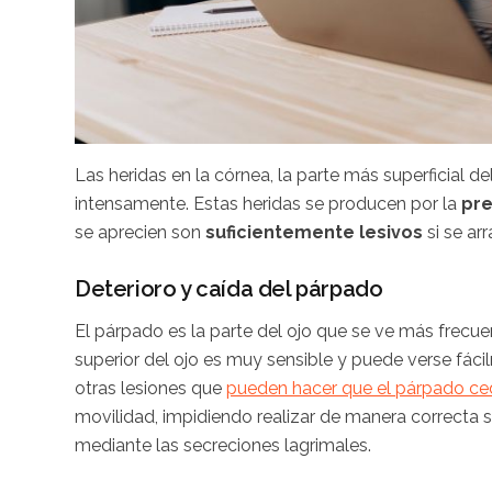
Las heridas en la córnea, la parte más superficial del
intensamente. Estas heridas se producen por la
pre
se aprecien son
suficientemente lesivos
si se arr
Deterioro y caída del párpado
El párpado es la parte del ojo que se ve más frecue
superior del ojo es muy sensible y puede verse fá
otras lesiones que
pueden hacer que el párpado ce
movilidad, impidiendo realizar de manera correcta 
mediante las secreciones lagrimales.