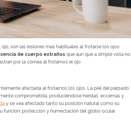
 ojo, son las lesiones más habituales al frotarse los ojos
sencia de cuerpo extraños
que aun que a simple vista no
astran por la córnea al frotarnos el ojo
ntemente afectada al frotarnos los ojos. La piel del párpado
cilmente comprometida, produciéndose heridas, eccemas y
da
y se vea afectado tanto su posición natural como su
su función: protección y humectación del globo ocular