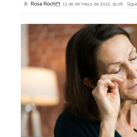
Rosa Roch
13 de de mayo de 2022, 19:06
Sigu