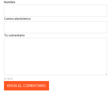
Nombre
Correo electrónico
Tu comentario
0/500