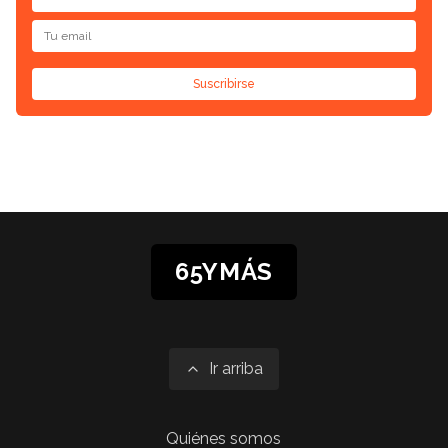
Suscribirse
65YMÁS
Ir arriba
Quiénes somos