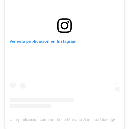
Ver esta publicación en Instagram
Una publicación compartida de Mariano Sanchez Diaz (@el_as_carnicero)