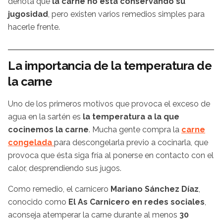
denota que
la carne no está conservando su
jugosidad
, pero existen varios remedios simples para
hacerle frente.
La importancia de la temperatura de
la carne
Uno de los primeros motivos que provoca el exceso de
agua en la sartén es
la temperatura a la que
cocinemos la carne
. Mucha gente compra la
carne
congelada
para descongelarla previo a cocinarla, que
provoca que ésta siga fría al ponerse en contacto con el
calor, desprendiendo sus jugos.
Como remedio, el carnicero
Mariano Sánchez Díaz
,
conocido como
El As Carnicero en redes sociales
,
aconseja atemperar la carne durante al menos
30