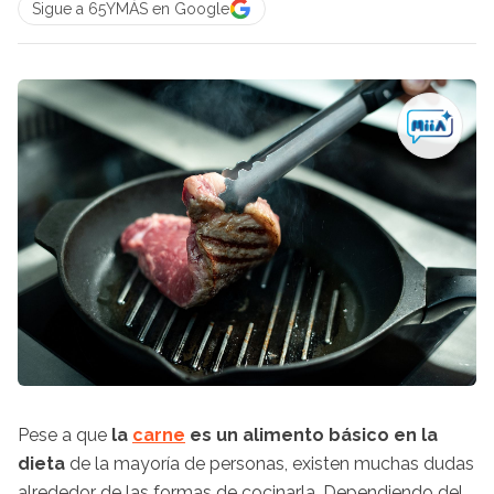
Sigue a 65YMÁS en Google
Pese a que
la
carne
es un alimento básico en la
dieta
de la mayoría de personas, existen muchas dudas
alrededor de las formas de cocinarla. Dependiendo del