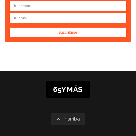
Suscribirse
65YMÁS
Ir arriba