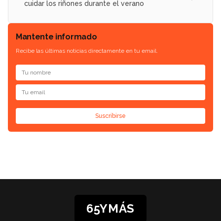
cuidar los riñones durante el verano
Mantente informado
Recibe las últimas noticias directamente en tu email.
Suscribirse
65YMÁS