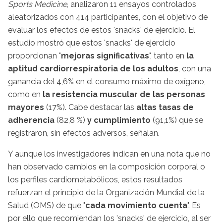
Sports Medicine
, analizaron 11 ensayos controlados
aleatorizados con 414 participantes, con el objetivo de
evaluar los efectos de estos 'snacks' de ejercicio. El
estudio mostró que estos 'snacks' de ejercicio
proporcionan "
mejoras significativas
", tanto en
la
aptitud cardiorrespiratoria de los adultos
, con una
ganancia del 4,6% en el consumo máximo de oxígeno,
como en
la resistencia muscular de las personas
mayores
(17%). Cabe destacar las
altas tasas de
adherencia
(82,8 %)
y cumplimiento
(91,1%) que se
registraron, sin efectos adversos, señalan.
Y aunque los investigadores indican en una nota que no
han observado cambios en la composición corporal o
los perfiles cardiometabólicos, estos resultados
refuerzan el principio de la Organización Mundial de la
Salud (OMS) de que "
cada movimiento cuenta
". Es
por ello que recomiendan los 'snacks' de ejercicio, al ser