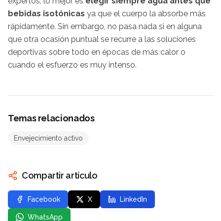
expertos, lo mejor es
elegir siempre agua antes que
bebidas isotónicas
ya que el cuerpo la absorbe más
rápidamente. Sin embargo, no pasa nada si en alguna
que otra ocasión puntual se recurre a las soluciones
deportivas sobre todo en épocas de más calor o
cuando el esfuerzo es muy intenso.
Temas relacionados
Envejecimiento activo
Compartir artículo
Facebook
X
LinkedIn
WhatsApp