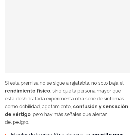
Si esta premisa no se sigue a rajatabla, no solo baja el
rendimiento físico
, sino que la persona mayor que
está deshidratada experimenta otra serie de síntomas
como debilidad, agotamiento,
confusión y sensación
de vértigo
, pero hay más señales que alertan
del peligro.
El
color de la orina
. Si se observa un
amarillo muy