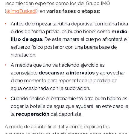
recomiendan expertos como los del Grupo IMQ
(
@ImqEuskadi
), en
varias fases o etapas:
Antes de empezar la rutina deportiva, como una hora
o dos de forma previa, es bueno beber como
medio
litro de agua
. De esta manera el cuerpo afrontará el
esfuerzo físico posterior con una buena base de
hidratación.
A medida que uno va haciendo ejercicio es
aconsejable
descansar a intervalos
y aprovechar
dicho momento para reponer toda la pérdida de
agua ocasionada con la sudoración.
Cuando finalice el entrenamiento otro buen hábito es
coger la botella de agua que ayudará, en este caso, a
la
recuperación
del deportista.
A modo de apunte final, tal y como explican los