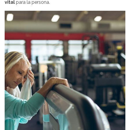
vital
para la persona.