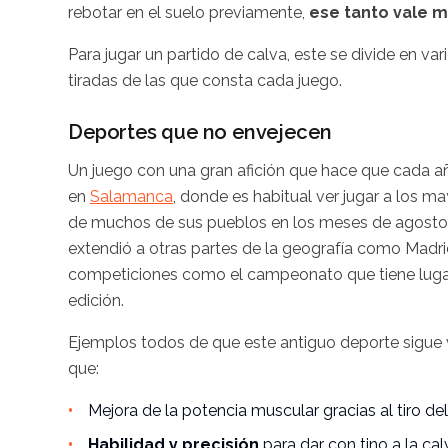
rebotar en el suelo previamente,
ese tanto vale m
Para jugar un partido de calva, este se divide en var
tiradas de las que consta cada juego.
Deportes que no envejecen
Un juego con una gran afición que hace que cada
en
Salamanca
, donde es habitual ver jugar a los 
de muchos de sus pueblos en los meses de agosto. I
extendió a otras partes de la geografía como Madr
competiciones como el campeonato que tiene luga
edición.
Ejemplos todos de que este antiguo deporte sigue vi
que:
Mejora de la potencia muscular gracias al tiro de
Habilidad y precisión
para dar con tino a la cal