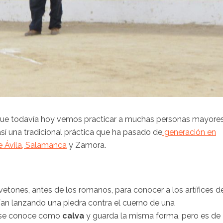
y que todavía hoy vemos practicar a muchas personas mayore
sí una tradicional práctica que ha pasado de
generación en
e Ávila,
Salamanca
y Zamora.
etones, antes de los romanos, para conocer a los artífices d
ían lanzando una piedra contra el cuerno de una
a se conoce como
calva
y guarda la misma forma, pero es de