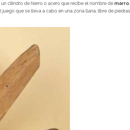
r un cilindro de hierro o acero que recibe el nombre de
marro
.
l juego que se lleva a cabo en una zona llana, libre de piedra