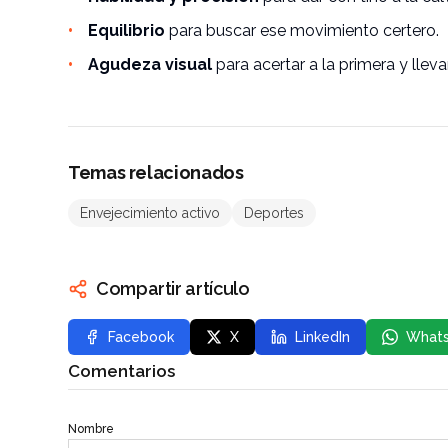
Equilibrio
para buscar ese movimiento certero.
Agudeza visual
para acertar a la primera y llev
Temas relacionados
Envejecimiento activo
Deportes
Compartir artículo
Facebook
X
LinkedIn
What
Comentarios
Nombre