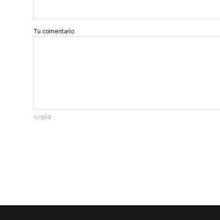
Tu comentario
0/500