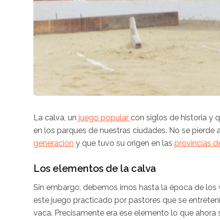
La calva, un
juego popular
con siglos de historia 
en los parques de nuestras ciudades. No se pierde a
generación
y que tuvo su origen en las
provincias d
Los elementos de la calva
Sin embargo, debemos irnos hasta la época de los v
este juego practicado por pastores que se entreten
vaca. Precisamente era ese elemento lo que ahor