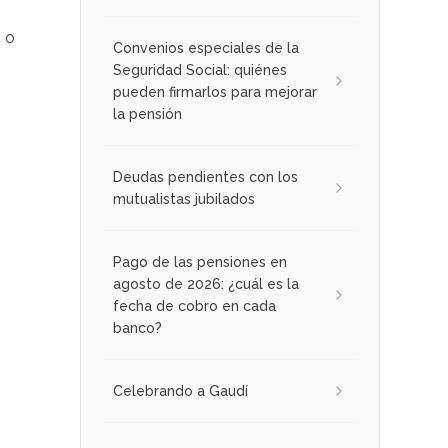
s o
Convenios especiales de la
Seguridad Social: quiénes
pueden firmarlos para mejorar
la pensión
Deudas pendientes con los
mutualistas jubilados
Pago de las pensiones en
agosto de 2026: ¿cuál es la
fecha de cobro en cada
banco?
Celebrando a Gaudí