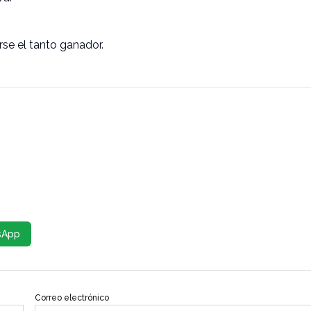
arse el tanto ganador.
sApp
Correo electrónico