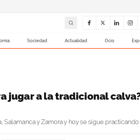
omía
Sociedad
Actualidad
Ocio
Exp
 jugar a la tradicional calva
la, Salamanca y Zamora y hoy se sigue practicando