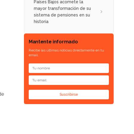
Países Bajos acomete la
mayor transformación de su
sistema de pensiones en su
historia
Mantente informado
Recibe las últimas noticias directamente en tu
email.
de
Suscribirse