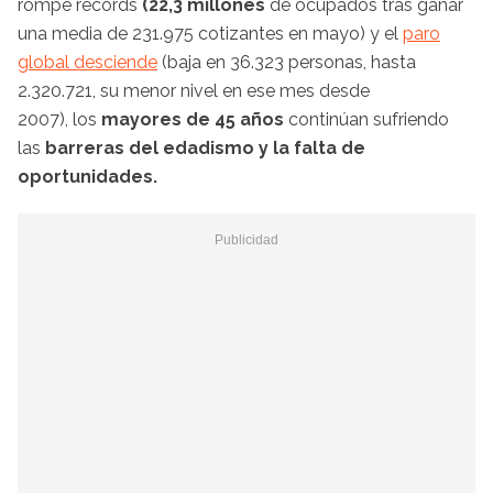
rompe récords
(22,3 millones
de ocupados tras ganar
una media de 231.975 cotizantes en mayo) y el
paro
global desciende
(baja en 36.323 personas, hasta
2.320.721, su menor nivel en ese mes desde
2007), los
mayores de 45 años
continúan sufriendo
las
barreras del edadismo y la falta de
oportunidades.