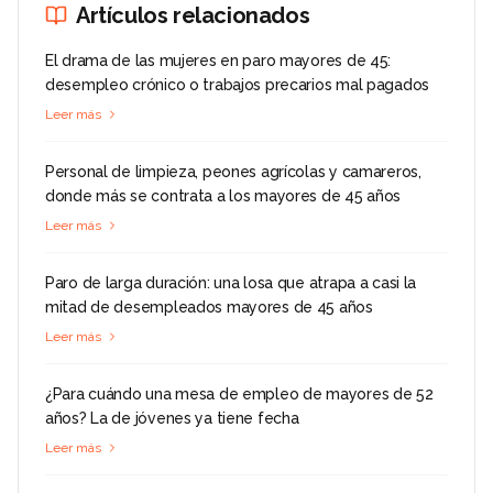
Artículos relacionados
El drama de las mujeres en paro mayores de 45:
desempleo crónico o trabajos precarios mal pagados
Leer más
Personal de limpieza, peones agrícolas y camareros,
donde más se contrata a los mayores de 45 años
Leer más
Paro de larga duración: una losa que atrapa a casi la
mitad de desempleados mayores de 45 años
Leer más
¿Para cuándo una mesa de empleo de mayores de 52
años? La de jóvenes ya tiene fecha
Leer más