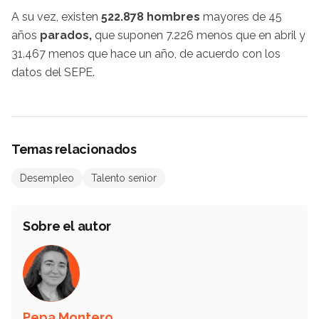
A su vez, existen
522.878 hombres
mayores de 45
años
parados,
que suponen 7.226 menos que en abril y
31.467 menos que hace un año, de acuerdo con los
datos del SEPE.
Temas relacionados
Desempleo
Talento senior
Sobre el autor
Pepa Montero