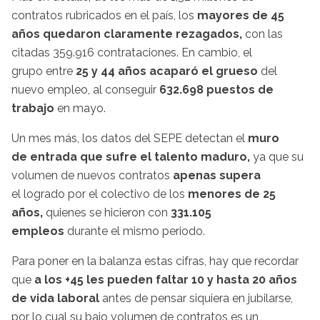
contratos rubricados en el país, los
mayores de 45
años quedaron claramente rezagados,
con las
citadas 359.916 contrataciones. En cambio, el
grupo entre
25 y 44 años acaparó el grueso
del
nuevo empleo, al conseguir
632.698 puestos de
trabajo
en mayo.
Un mes más, los datos del SEPE detectan el
muro
de entrada que sufre el talento maduro,
ya que su
volumen de nuevos contratos
apenas supera
el logrado por el colectivo de los
menores de 25
años,
quienes se hicieron con
331.105
empleos
durante el mismo periodo.
Para poner en la balanza estas cifras, hay que recordar
que
a los +45 les pueden faltar 10 y hasta 20 años
de vida laboral
antes de pensar siquiera en jubilarse,
por lo cual su bajo volumen de contratos es un