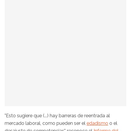
"Esto sugiere que (...) hay barreras de reentrada al
mercado laboral, como pueden ser el
edadismo
o el
desajuste de competencias", reconoce el
Informe del