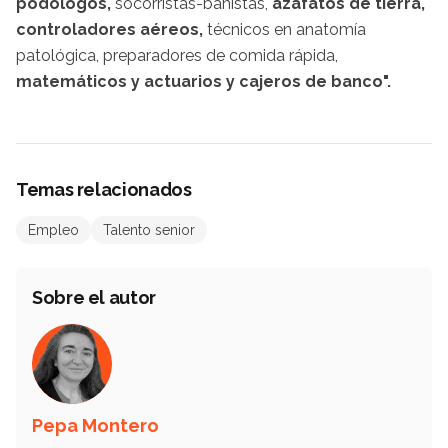
podólogos,
socorristas-bañistas,
azafatos de tierra,
controladores aéreos,
técnicos en anatomía
patológica, preparadores de comida rápida,
matemáticos y actuarios y cajeros de banco".
Temas relacionados
Empleo
Talento senior
Sobre el autor
Pepa Montero