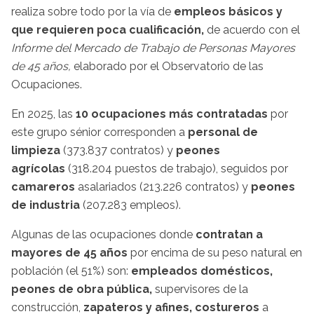
realiza sobre todo por la vía de
empleos básicos y
que requieren poca cualificación,
de acuerdo con el
Informe del Mercado de Trabajo de Personas Mayores
de 45 años,
elaborado por el Observatorio de las
Ocupaciones.
En 2025, las
10 ocupaciones más contratadas
por
este grupo sénior corresponden a
personal de
limpieza
(373.837 contratos) y
peones
agrícolas
(318.204 puestos de trabajo), seguidos por
camareros
asalariados (213.226 contratos) y
peones
de industria
(207.283 empleos).
Algunas de las ocupaciones donde
contratan a
mayores de 45 años
por encima de su peso natural en
población (el 51%) son:
empleados domésticos,
peones de obra pública,
supervisores de la
construcción,
zapateros y afines, costureros
a