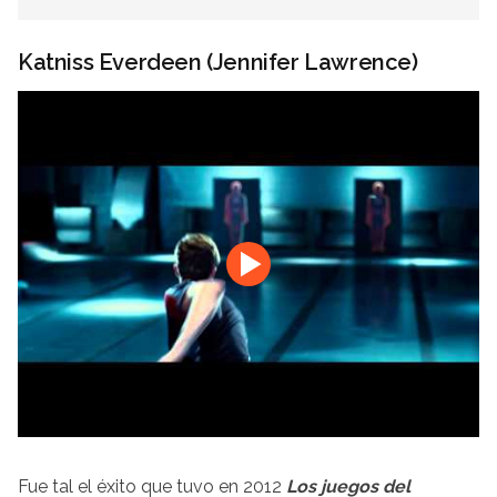
Katniss Everdeen (Jennifer Lawrence)
Fue tal el éxito que tuvo en 2012
Los juegos del