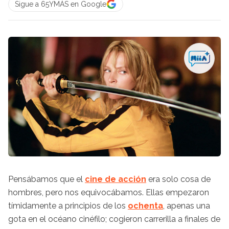
Sigue a 65YMÁS en Google
Pensábamos que el
cine de acción
era solo cosa de
hombres, pero nos equivocábamos. Ellas empezaron
tímidamente a principios de los
ochenta
, apenas una
gota en el océano cinéfilo; cogieron carrerilla a finales de