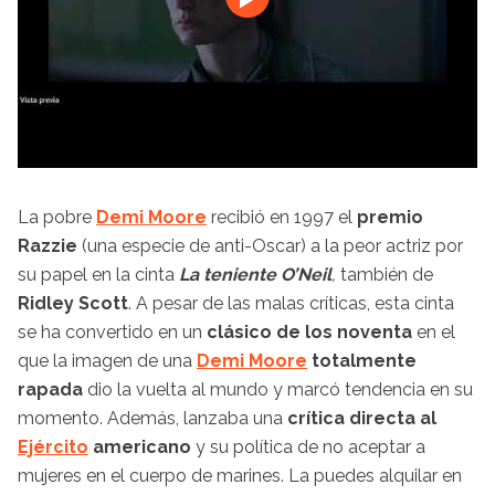
La pobre
Demi Moore
recibió en 1997 el
premio
Razzie
(una especie de anti-Oscar) a la peor actriz por
su papel en la cinta
La teniente O’Neil
,
también de
Ridley Scott
. A pesar de las malas críticas, esta cinta
se ha convertido en un
clásico de los noventa
en el
que la imagen de una
Demi Moore
totalmente
rapada
dio la vuelta al mundo y marcó tendencia en su
momento. Además, lanzaba una
crítica directa al
Ejército
americano
y su política de no aceptar a
mujeres en el cuerpo de marines. La puedes alquilar en