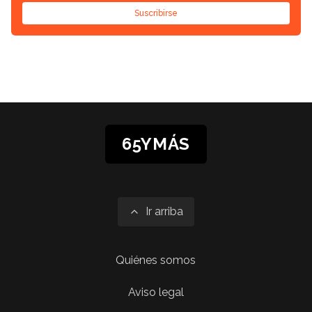
Suscribirse
65YMÁS
Ir arriba
Quiénes somos
Aviso legal