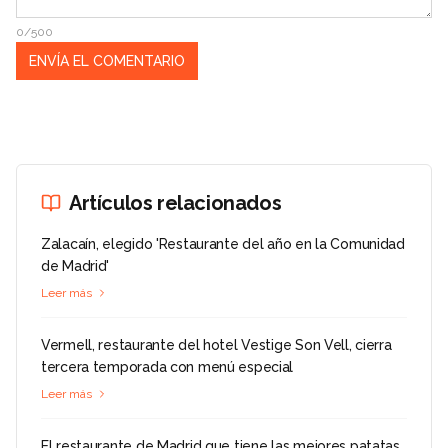
0/500
Artículos relacionados
Zalacaín, elegido 'Restaurante del año en la Comunidad
de Madrid'
Leer más
Vermell, restaurante del hotel Vestige Son Vell, cierra
tercera temporada con menú especial
Leer más
El restaurante de Madrid que tiene las mejores patatas