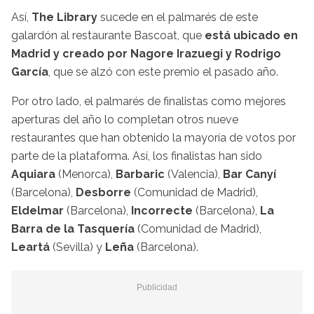
Así,
The Library
sucede en el palmarés de este
galardón al restaurante Bascoat, que
está ubicado en
Madrid y creado por Nagore Irazuegi y Rodrigo
García
, que se alzó con este premio el pasado año.
Por otro lado, el palmarés de finalistas como mejores
aperturas del año lo completan otros nueve
restaurantes que han obtenido la mayoría de votos por
parte de la plataforma. Así, los finalistas han sido
Aquiara
(Menorca),
Barbaric
(Valencia),
Bar Canyí
(Barcelona),
Desborre
(Comunidad de Madrid),
Eldelmar
(Barcelona),
Incorrecte
(Barcelona),
La
Barra de la Tasquería
(Comunidad de Madrid),
Leartá
(Sevilla) y
Leña
(Barcelona).