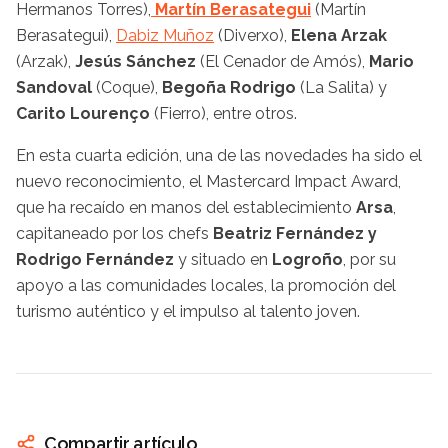
Hermanos Torres),
Martín Berasategui
(Martín
Berasategui),
Dabiz Muñoz
(Diverxo),
Elena Arzak
(Arzak),
Jesús Sánchez
(El Cenador de Amós),
Mario
Sandoval
(Coque),
Begoña Rodrigo
(La Salita) y
Carito Lourenço
(Fierro), entre otros.
En esta cuarta edición, una de las novedades ha sido el
nuevo reconocimiento, el Mastercard Impact Award,
que ha recaído en manos del establecimiento
Arsa
,
capitaneado por los chefs
Beatriz Fernández y
Rodrigo Fernández
y situado en
Logroño
, por su
apoyo a las comunidades locales, la promoción del
turismo auténtico y el impulso al talento joven.
Compartir artículo