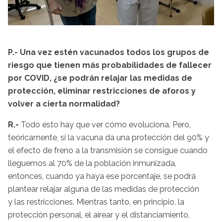
P.- Una vez estén vacunados todos los grupos de
riesgo que tienen más probabilidades de fallecer
por COVID, ¿se podrán relajar las medidas de
protección, eliminar restricciones de aforos y
volver a cierta normalidad?
R.-
Todo esto hay que ver cómo evoluciona. Pero,
teóricamente, si la vacuna da una protección del 90% y
el efecto de freno a la transmisión se consigue cuando
lleguemos al 70% de la población inmunizada,
entonces, cuando ya haya ese porcentaje, se podrá
plantear relajar alguna de las medidas de protección
y las restricciones. Mientras tanto, en principio, la
protección personal, el airear y el distanciamiento,