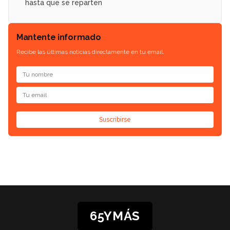
hasta que se reparten
Mantente informado
Recibe las últimas noticias directamente en tu email.
Suscribirse
65YMÁS