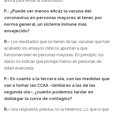
ahora para evitar la transmisión.
P.- ¿Puede ser menos eficaz la vacuna del
coronavirus en personas mayores al tener, por
norma general, un sistema inmune más
envejecido?
R.-
Los resultados que se tienen de las vacunas que han
acabado los ensayos clínicos apuntan a que
funcionan bien en personas mayores. En principio, los
datos no indican que proteja menos en personas de
edad avanzada.
P.- En cuanto a la tercera ola, con las medidas que
van a tomar las CCAA –similares a las de las
segunda ola–, ¿cuánto podemos tardar en
doblegar la curva de contagios?
R.-
Una respuesta, precisa, no la tenemos. Lo que sí que