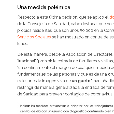
Una medida polémica
Respecto a esta última decisión, que se aplicó el
do
de la Consejería de Sanidad, cabe destacar que no h
propios residentes, que son unos 50.000 en la Com
Servicios Sociales
se han mostrado en contra de est
lunes.
De esta manera, desde la Asociación de Directores y
"irracional" "prohibir la entrada de familiares y visita
"un confinamiento al margen de cualquier medida ac
fundamentales de las personas y que es de una
cru
exterior, es la imagen viva de
un gueto",
han añadid
restringir de manera generalizada la entrada de fam
de Sanidad para prevenir contagios de coronavirus