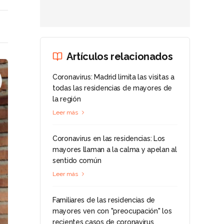
Artículos relacionados
Coronavirus: Madrid limita las visitas a
todas las residencias de mayores de
la región
Leer más
Coronavirus en las residencias: Los
mayores llaman a la calma y apelan al
sentido común
Leer más
Familiares de las residencias de
mayores ven con "preocupación" los
recientes casos de coronavirus