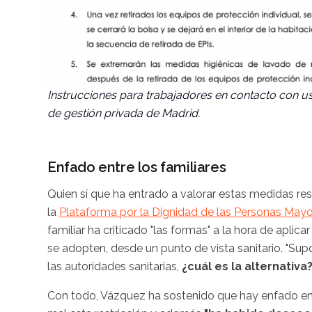
Instrucciones para trabajadores en contacto con us
de gestión privada de Madrid.
Enfado entre los familiares
Quien sí que ha entrado a valorar estas medidas re
la
Plataforma por la Dignidad de las Personas Mayo
familiar ha criticado "las formas" a la hora de apli
se adopten, desde un punto de vista sanitario. "Su
las autoridades sanitarias,
¿cuál es la alternativa?
Con todo, Vázquez ha sostenido que hay enfado ent