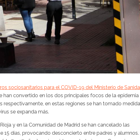
s sociosanitarios para el COVID-19 del Ministerio de Sanid
e han convertido en los dos principales focos de la epidemia
os respectivamente, en estas regiones se han tomado medid
 virus se expanda más.
a Rioja y en la Comunidad de Madrid se han cancelado las
nte 15 días, provocando desconcierto entre padres y alumnos.