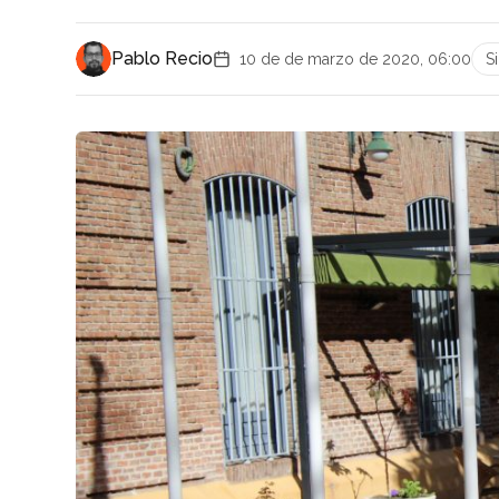
Pablo Recio
10 de de marzo de 2020, 06:00
S