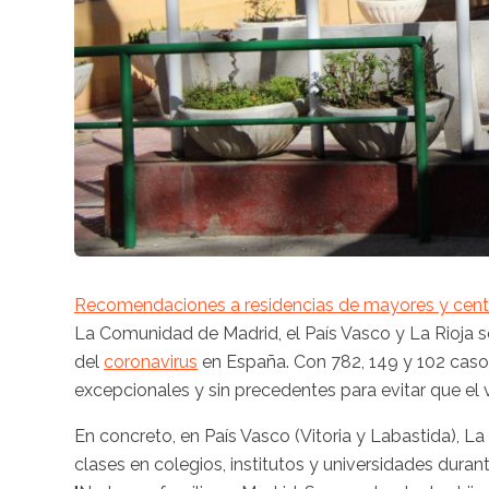
Recomendaciones a residencias de mayores y centro
La Comunidad de Madrid, el País Vasco y La Rioja s
del
coronavirus
en España. Con 782, 149 y 102 cas
excepcionales y sin precedentes para evitar que el
En concreto, en País Vasco (Vitoria y Labastida), L
clases en colegios, institutos y universidades dura