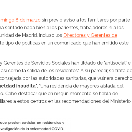
mingo 8 de marzo
sin previo aviso a los familiares por parte
a sentado nada bien a los parientes, trabajadores ni a los
unidad de Madrid. Incluso los
Directores y Gerentes de
e tipo de políticas en un comunicado que han emitido este
 Gerentes de Servicios Sociales han tildado de "antisocial" e
s, así como la salida de los residentes". A su parecer, se trata d
onsejada por las autoridades sanitarias, que vulnera derech
eldad inaudita".
"Una residencia de mayores aislada del
o. Cabe destacar que en ningún momento se habla de
iliares a estos centros en las recomendaciones del Ministerio
.