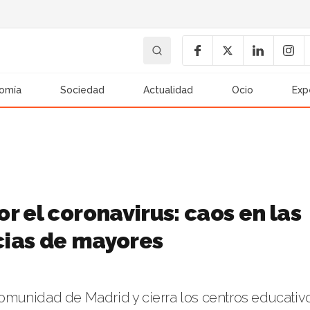
omía
Sociedad
Actualidad
Ocio
Exp
r el coronavirus: caos en las
ncias de mayores
 Comunidad de Madrid y cierra los centros educativ