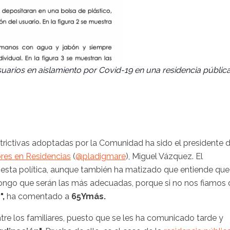
uarios en aislamiento por Covid-19 en una residencia públic
strictivas adoptadas por la Comunidad ha sido el presidente 
res en Residencias
(
@pladigmare
), Miguel Vázquez. El
car esta política, aunque también ha matizado que entiende que
pongo que serán las más adecuadas, porque si no nos fiamos 
",
ha comentado a
65Ymás.
re los familiares, puesto que se les ha comunicado tarde y