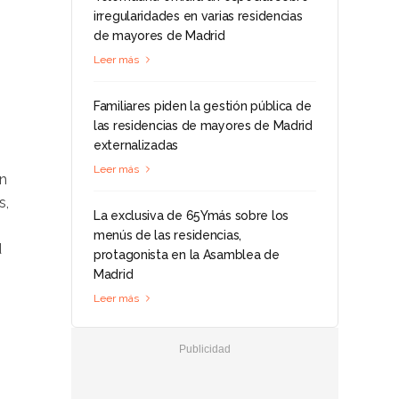
irregularidades en varias residencias
de mayores de Madrid
Leer más
Familiares piden la gestión pública de
las residencias de mayores de Madrid
externalizadas
Leer más
an
s,
La exclusiva de 65Ymás sobre los
menús de las residencias,
d
protagonista en la Asamblea de
Madrid
Leer más