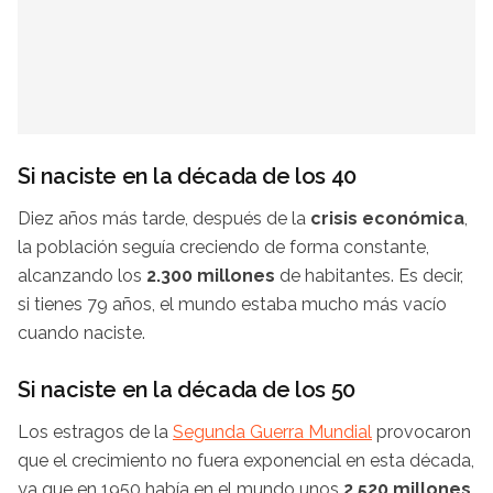
Si naciste en la década de los 40
Diez años más tarde, después de la
crisis económica
,
la población seguía creciendo de forma constante,
alcanzando los
2.300 millones
de habitantes. Es decir,
si tienes 79 años, el mundo estaba mucho más vacío
cuando naciste.
Si naciste en la década de los 50
Los estragos de la
Segunda Guerra Mundial
provocaron
que el crecimiento no fuera exponencial en esta década,
ya que en 1950 había en el mundo unos
2.520 millones