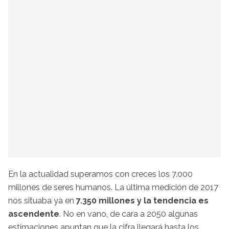
En la actualidad superamos con creces los 7.000
millones de seres humanos. La última medición de 2017
nos situaba ya en
7.350 millones y la tendencia es
ascendente
. No en vano, de cara a 2050 algunas
estimaciones apuntan que la cifra llegará hasta los