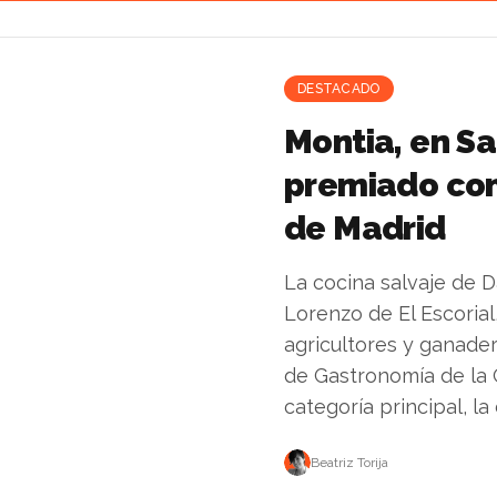
DESTACADO
Montia, en Sa
premiado com
de Madrid
La cocina salvaje de 
Lorenzo de El Escorial
agricultores y ganader
de Gastronomía de la
categoría principal, la 
Beatriz Torija