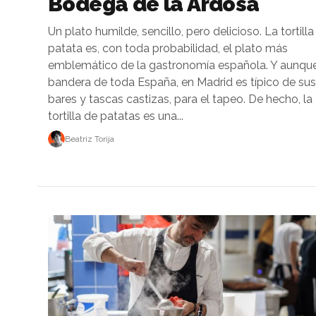
Bodega de la Ardosa
Un plato humilde, sencillo, pero delicioso. La tortilla
patata es, con toda probabilidad, el plato más
emblemático de la gastronomía española. Y aunqu
bandera de toda España, en Madrid es típico de sus
bares y tascas castizas, para el tapeo. De hecho, la
tortilla de patatas es una...
Beatriz Torija