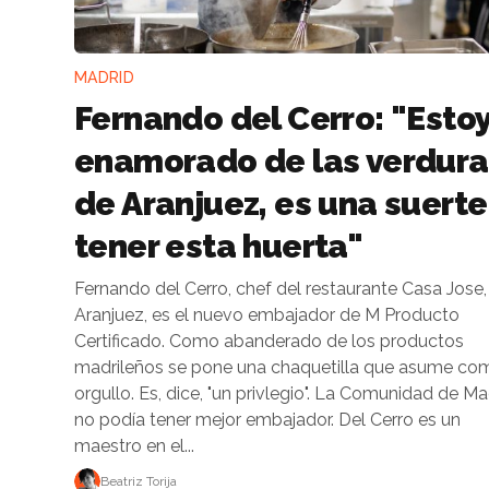
MADRID
Fernando del Cerro: "Esto
enamorado de las verdura
de Aranjuez, es una suerte
tener esta huerta"
Fernando del Cerro, chef del restaurante Casa Jose,
Aranjuez, es el nuevo embajador de M Producto
Certificado. Como abanderado de los productos
madrileños se pone una chaquetilla que asume co
orgullo. Es, dice, "un privlegio". La Comunidad de Ma
no podía tener mejor embajador. Del Cerro es un
maestro en el...
Beatriz Torija