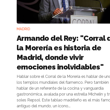
MADRID
Armando del Rey: "Corral 
la Morería es historia de
Madrid, donde vivir
emociones inolvidables"
Hablar sobre el Corral de la Morería es hablar de un
los templos mundiales del flamenco. Pero también
hablar de un referente de la cocina y vanguardia
gastronómica, avalada por una estrella Michelin y t
soles Repsol. Este tablao madrileño es el más famoso y
antiguo del mundo, un icono...