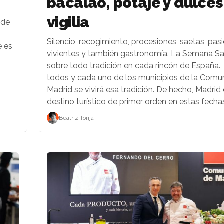
bacalao, potaje y dulces
vigilia
 de
Silencio, recogimiento, procesiones, saetas, pas
e es
vivientes y también gastronomía. La Semana Sa
sobre todo tradición en cada rincón de España.
todos y cada uno de los municipios de la Comu
Madrid se vivirá esa tradición. De hecho, Madrid
destino turístico de primer orden en estas fechas.
Beatriz Torija