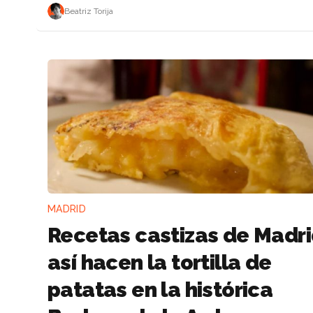
Beatriz Torija
MADRID
Recetas castizas de Madri
así hacen la tortilla de
patatas en la histórica