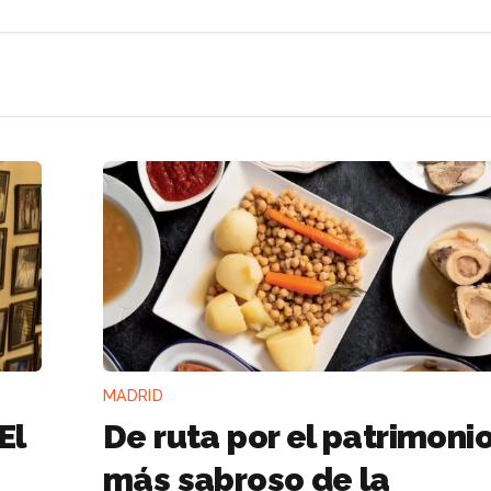
MADRID
El
De ruta por el patrimoni
más sabroso de la