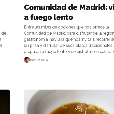
Comunidad de Madrid: vi
a fuego lento
Entre las miles de opciones que nos ofrece la
e de
Comunidad de Madrid para disfrutar de la región
a
gastronomía, hay una que nos invita a recorrer su
el
sin prisa y disfrutar de esos platos tradicionales
preparan a fuego lento y se disfrutan en calma, c
Beatriz Torija