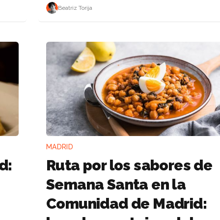
Beatriz Torija
MADRID
d:
Ruta por los sabores de
Semana Santa en la
Comunidad de Madrid: