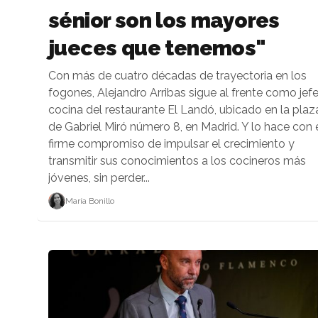
sénior son los mayores
jueces que tenemos"
Con más de cuatro décadas de trayectoria en los
fogones, Alejandro Arribas sigue al frente como jef
cocina del restaurante El Landó, ubicado en la plaz
de Gabriel Miró número 8, en Madrid. Y lo hace con 
firme compromiso de impulsar el crecimiento y
transmitir sus conocimientos a los cocineros más
jóvenes, sin perder...
María Bonillo