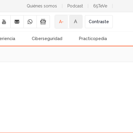
Quiénes somos
|
Podcast
|
65TeVe
|
A
A-
Contraste
eriencia
Ciberseguridad
Practicopedia