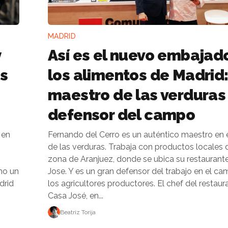
MADRID
y
Así es el nuevo embajad
s
los alimentos de Madrid
maestro de las verduras
defensor del campo
 en
Fernando del Cerro es un auténtico maestro en e
de las verduras. Trabaja con productos locales 
zona de Aranjuez, donde se ubica su restaurant
mo un
Jose. Y es un gran defensor del trabajo en el c
drid
los agricultores productores. El chef del restaurante
Casa José, en...
Beatriz Torija