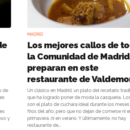
MADRID
de
Los mejores callos de t
la Comunidad de Madrid
preparan en este
restaurante de Valdemo
o de
Un clásico en Madrid, un plato del recetario trad
 es
que ha logrado poner de moda la casquería. Los
son el plato de cuchara ideal durante los mese
res
frios del año, pero que no dejan de comerse ni e
primavera, ni en verano. Y últimamente, no hay
restaurante de...