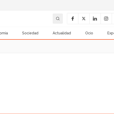
omía
Sociedad
Actualidad
Ocio
Exp