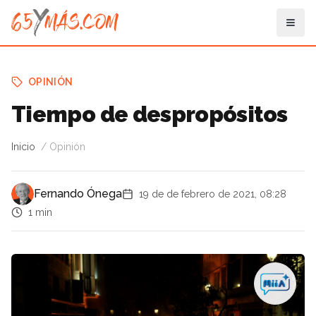
OPINIÓN
Tiempo de despropósitos
Inicio
Opinión
Fernando Ónega
19 de de febrero de 2021, 08:28
1 min