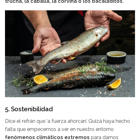
trucha, la caballa, la corvina o los bacaladitos.
5. Sostenibilidad
Dice el refrán que ‘a fuerza ahorcan’. Quizá haya hecho
falta que empecemos a ver en nuestro entorno
fenómenos climáticos extremos
para darnos