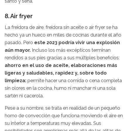
santo y seña.
8. Air fryer
La freidora de aire, freidora sin aceite o air fryer se ha
hecho ya un hueco en miles de cocinas durante el año
pasado. Pero
este 2023 podría vivir una explosión
aún mayor.
Incluso los más excépticos terminan
rendidos a sus pies gracias a sus múltiples beneficios:
ahorro en el uso de aceite, elaboraciones más
ligeras y saludables, rapidez y, sobre todo
limpieza:
permite hacer una comida o cena completa
sin olores en la cocina, humo ni manchar ni una sola
sartén ni cacerola.
Pese a su nombre, se trata en realidad de un pequeño
horno de convección que funciona moviendo el aire en
su interior a temperaturas muy elevadas. Sus
posibilidades son amplísimas más allá de las alitas de