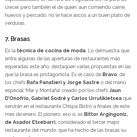
crecer, pero también el de quien, aun comiendo carne,
huevos y pescado, no le hace ascos a un buen plato de
verduras.
7. Brasas
Es la
técnica de cocina de moda
. Lo demuestra que
entre algunas de las aperturas de restaurantes más
esperadas este año, destaquen varias propuestas en las
que la brasa es protagonista. Es el caso de
Bravo
, de
los chefs
Rafa Panatieri y Jorge Sastre
o del menú
especial ‘Mar y Montaña’ creado por los chefs
Jaun
D’Onofrio, Gabriel Sodré y Carlos Urrutikietxea
que
servirán en el restaurante Chispa Bistró a finales de este
mes de enero. El pionero, eso sí, es
Bittor Argingoniz,
de Asador Etxebarri,
considerado el tercer mejor
restaurante del mundo, que ha hecho de las brasas su