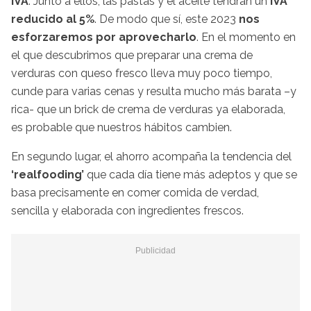
IVA
. Junto a ellos, las pastas y el aceite tendrán un
IVA
reducido al 5%
. De modo que sí, este 2023
nos
esforzaremos por aprovecharlo
. En el momento en
el que descubrimos que preparar una crema de
verduras con queso fresco lleva muy poco tiempo,
cunde para varias cenas y resulta mucho más barata –y
rica- que un brick de crema de verduras ya elaborada,
es probable que nuestros hábitos cambien.
En segundo lugar, el ahorro acompaña la tendencia del
‘realfooding’
que cada día tiene más adeptos y que se
basa precisamente en comer comida de verdad,
sencilla y elaborada con ingredientes frescos.