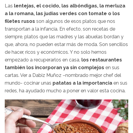
Las
lentejas, el cocido, las albóndigas, la merluza
a la romana, las judías verdes con tomate o los
filetes rusos
son algunos de esos platos que nos
transportan a la infancia. En efecto, son recetas de
siempre, platos que las madres y las abuelas bordan y
que, ahora, no pueden estar más de moda. Son sencillos
de hacer, ricos y económicos. Y no solo hemos
empezado a recuperarlos en casa,
los restaurantes
también los incorporan ya sin complejos
en sus
cartas. Ver a Dabiz Muñoz –nombrado mejor chef del
mundo- cocinar unas
patatas a la importancia
en sus
redes, ha ayudado mucho a poner en valor esta cocina.