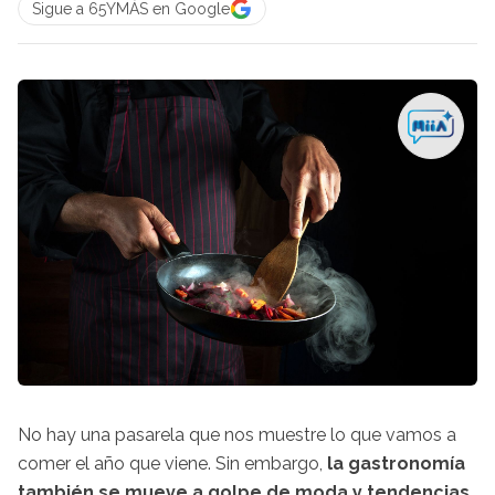
Sigue a 65YMÁS en Google
No hay una pasarela que nos muestre lo que vamos a
comer el año que viene. Sin embargo,
la gastronomía
también se mueve a golpe de moda y tendencias
.