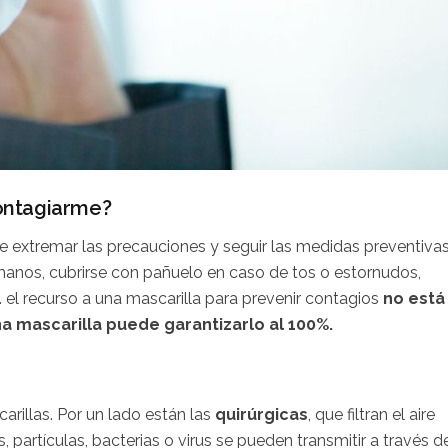
contagiarme?
be extremar las precauciones y seguir las medidas preventiva
manos, cubrirse con pañuelo en caso de tos o estornudos,
el recurso a una mascarilla para prevenir contagios
no está
a mascarilla puede garantizarlo al 100%.
illas. Por un lado están las
quirúrgicas
, que filtran el aire
 partículas, bacterias o virus se pueden transmitir a través d