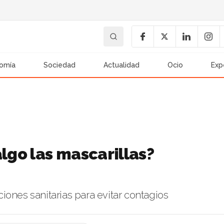
omía
Sociedad
Actualidad
Ocio
Exp
algo las mascarillas?
iones sanitarias para evitar contagios