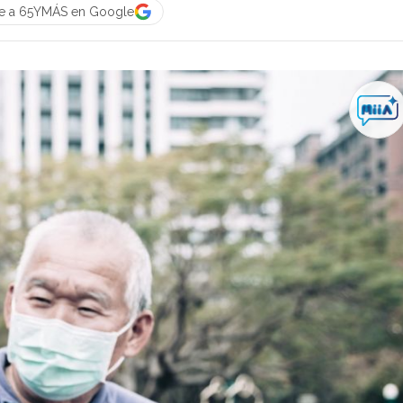
e a 65YMÁS en Google