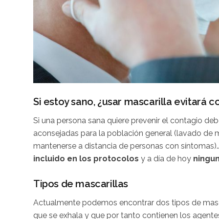
Si estoy sano, ¿usar mascarilla evitará 
Si una persona sana quiere prevenir el contagio de
aconsejadas para la población general (lavado de 
mantenerse a distancia de personas con síntomas)… 
incluido en los protocolos
y a día de hoy
ningun
Tipos de mascarillas
Actualmente podemos encontrar dos tipos de mascar
que se exhala y que por tanto contienen los agentes,