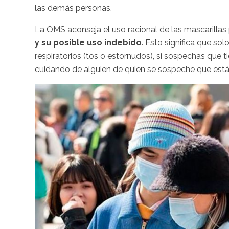
las demás ‎personas. ‎
La OMS aconseja el uso racional de las mascarillas
y su posible uso indebido
. Esto significa ‎que so
respiratorios ‎‎(tos o estornudos), si sospechas que 
cuidando de alguien de quien se sospeche ‎que está 