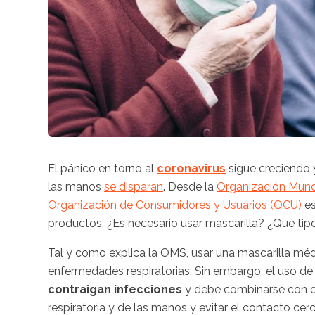
El pánico en torno al
coronavirus
sigue creciendo 
las manos
se disparan
. Desde la
Organización Mund
Organización de Consumidores y Usuarios (OCU)
es
productos. ¿Es necesario usar mascarilla? ¿Qué tip
Tal y como explica la OMS, usar una mascarilla méd
enfermedades respiratorias. Sin embargo, el uso de 
contraigan infecciones
y ‎debe combinarse con ot
respiratoria y de las manos y evitar el contacto c