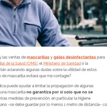
y las ventas de
mascarillas
y
geles desinfectantes
para
ial de la Salud (OMS)
, el
Ministerio de Sanidad
o la
tán aclarando algunas dudas sobre la utilidad de estos
o de mascarilla evitará que me contagie?
ica puede ayudar a limitar la propagación de ‎algunas
una ‎mascarilla
no garantiza por sí solo que no se
ras medidas de prevención, en particular la ‎higiene
ercano –se debe guardar por lo menos 1 metro de distancia– c