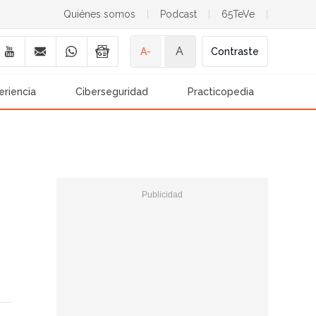
Quiénes somos
|
Podcast
|
65TeVe
|
A
A-
Contraste
eriencia
Ciberseguridad
Practicopedia