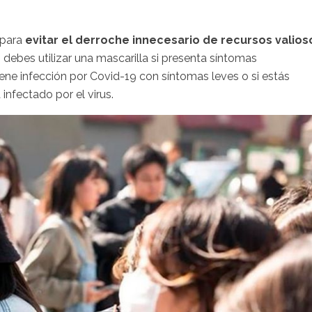
 para
evitar el ‎derroche innecesario de recursos valios
lo debes utilizar una mascarilla si presenta síntomas
tiene infección por Covid-19 ‎con síntomas leves o si estás
infectado por el virus.