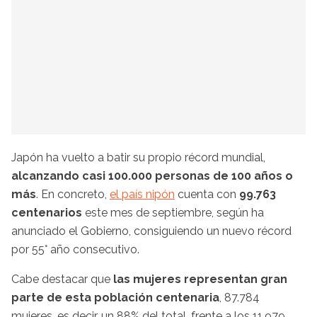
Japón ha vuelto a batir su propio récord mundial,
alcanzando casi 100.000 personas de 100 años o
más
. En concreto,
el país nipón
cuenta con
99.763
centenarios
este mes de septiembre, según ha
anunciado el Gobierno, consiguiendo un nuevo récord
por 55° año consecutivo.
Cabe destacar que
las mujeres representan gran
parte de esta población centenaria
, 87.784
mujeres, es decir, un 88% del total, frente a los 11.979