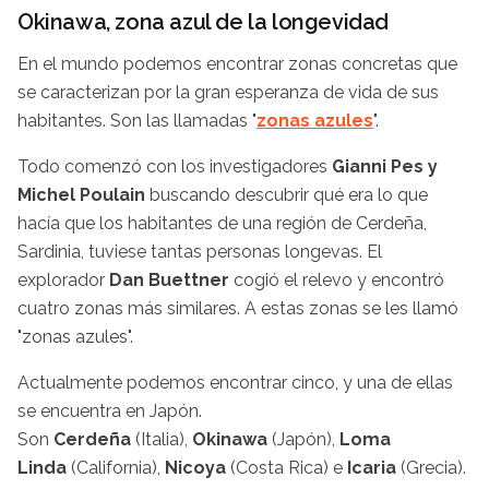
Okinawa, zona azul de la longevidad
En el mundo podemos encontrar zonas concretas que
se caracterizan por la gran esperanza de vida de sus
habitantes. Son las llamadas "
zonas azules
".
Todo comenzó con los investigadores
Gianni Pes y
Michel Poulain
buscando descubrir qué era lo que
hacía que los habitantes de una región de Cerdeña,
Sardinia, tuviese tantas personas longevas. El
explorador
Dan Buettner
cogió el relevo y encontró
cuatro zonas más similares. A estas zonas se les llamó
"zonas azules".
Actualmente podemos encontrar cinco, y una de ellas
se encuentra en Japón.
Son
Cerdeña
(Italia),
Okinawa
(Japón),
Loma
Linda
(California),
Nicoya
(Costa Rica) e
Icaria
(Grecia).