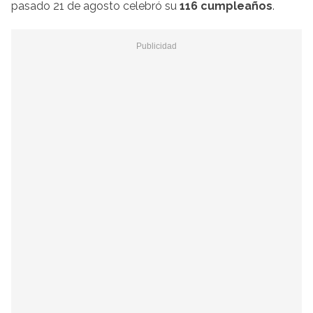
pasado 21 de agosto celebró su
116 cumpleaños
.