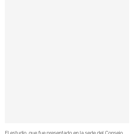
El estudio, que fue presentado en la sede del Consejo