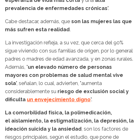
esperanza de vida más corta
y una
alta
prevalencia de enfermedades crónicas
".
Cabe destacar, además, que
son las mujeres las que
más sufren esta realidad
.
La investigación refleja, a su vez, que cerca del 90%
sigue viviendo con sus familias de origen, por lo general
padres o madres de edad avanzada, y en zonas rurales.
Además, "
un elevado número de personas
mayores con problemas de salud mental vive
sola
", señalan, lo cual, advierten, "aumenta
considerablemente su
riesgo de exclusión social y
dificulta
un envejecimiento digno
".
La comorbilidad física, la polimedicación,
el aislamiento, la estigmatización, la depresión, la
ideación suicida y la ansiedad
, son los factores de
riesgos principales, según el estudio, que pone de