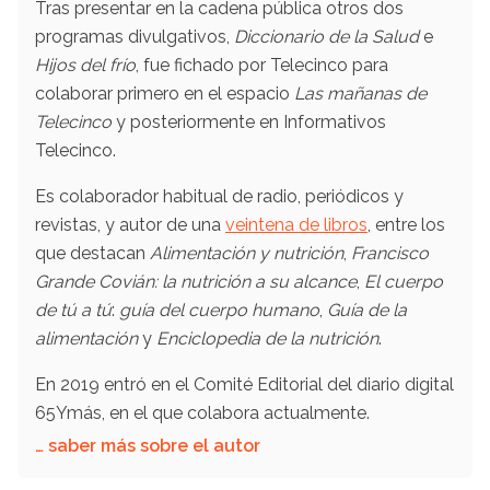
Tras presentar en la cadena pública otros dos
programas divulgativos,
Diccionario de la Salud
e
Hijos del frío
, fue fichado por Telecinco para
colaborar primero en el espacio
Las mañanas de
Telecinco
y posteriormente en Informativos
Telecinco.
Es colaborador habitual de radio, periódicos y
revistas, y autor de una
veintena de libros
, entre los
que destacan
Alimentación y nutrición
,
Francisco
Grande Covián: la nutrición a su alcance
,
El cuerpo
de tú a tú
:
guía del cuerpo humano
,
Guía de la
alimentación
y
Enciclopedia de la nutrición
.
En 2019 entró en el Comité Editorial del diario digital
65Ymás, en el que colabora actualmente.
… saber más sobre el autor