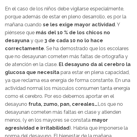
En el caso de los niños debe vigilarse especialmente,
porque además de estar en pleno desarrollo, es por la
mañana cuando
se les exige mayor actividad
. Y
piénsese que
más del 10 % de los chicos no
desayuna
y que
3 de cada 10 no lo hace
correctamente
. Se ha demostrado que los escolares
que no desayunan cometen más faltas de ortografía y
de atención en la clase.
El desayuno da al cerebro la
glucosa que necesita
para estar en plena capacidad,
ya que reclama esa energía de forma constante. En una
actividad normal los músculos consumen tanta energía
como el cerebro. Por eso debemos aportar en el
desayuno
fruta, zumo, pan, cereales…
Los que no
desayunan cometen más faltas en clase y atienden
menos, (y en los mayores se constata
mayor
agresividad e irritabilidad
). Habría que imponerse la
norma del desayuno. El bienestar de la mañana