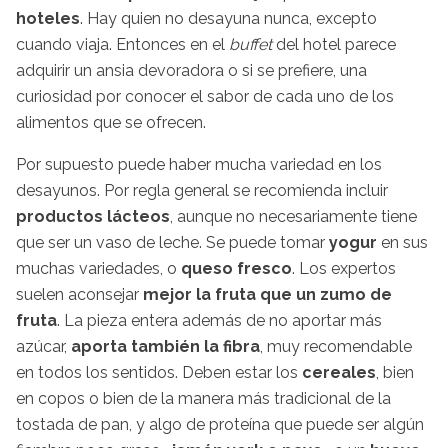
hoteles
. Hay quien no desayuna nunca, excepto
cuando viaja. Entonces en el
buffet
del hotel parece
adquirir un ansia devoradora o si se prefiere, una
curiosidad por conocer el sabor de cada uno de los
alimentos que se ofrecen.
Por supuesto puede haber mucha variedad en los
desayunos. Por regla general se recomienda incluir
productos lácteos
, aunque no necesariamente tiene
que ser un vaso de leche. Se puede tomar
yogur
en sus
muchas variedades, o
queso fresco
. Los expertos
suelen aconsejar
mejor la fruta que un zumo de
fruta
. La pieza entera además de no aportar más
azúcar,
aporta también la fibra
, muy recomendable
en todos los sentidos. Deben estar los
cereales
, bien
en copos o bien de la manera más tradicional de la
tostada de pan, y algo de proteína que puede ser algún