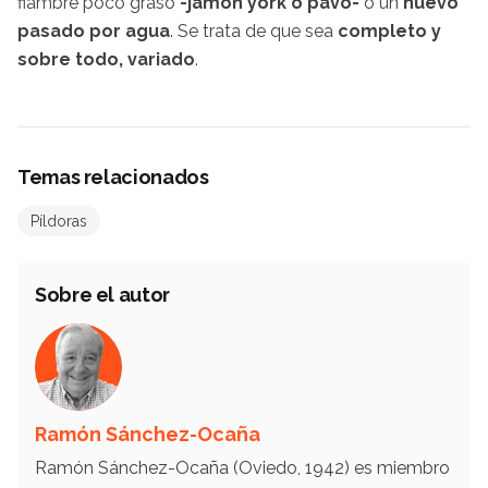
fiambre poco graso
-jamón york o pavo-
o un
huevo
pasado por agua
. Se trata de que sea
completo y
sobre todo, variado
.
Temas relacionados
Píldoras
Sobre el autor
Ramón Sánchez-Ocaña
Ramón Sánchez-Ocaña (Oviedo, 1942) es miembro