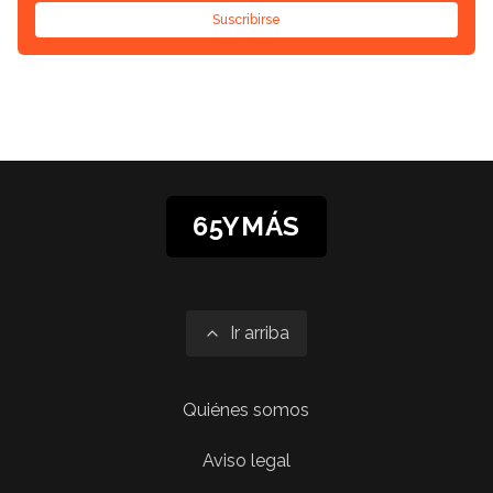
Suscribirse
65YMÁS
Ir arriba
Quiénes somos
Aviso legal