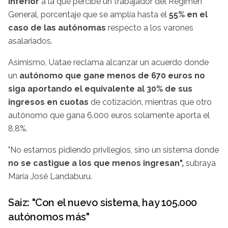
inferior
a la que percibe un trabajador del Régimen
General, porcentaje que se amplía hasta el
55% en el
caso de las autónomas
respecto a los varones
asalariados.
Asimismo, Uatae reclama alcanzar un acuerdo donde
un
autónomo que gane menos de 670 euros no
siga aportando el equivalente al 30% de sus
ingresos en cuotas
de cotización, mientras que otro
autónomo que gana 6.000 euros solamente aporta el
8,8%.
"No estamos pidiendo privilegios, sino un sistema donde
no se castigue a los que menos ingresan",
subraya
María José Landaburu.
Saiz: "Con el nuevo sistema, hay 105.000
autónomos más"