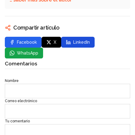
Compartir artículo
Facebook
X
LinkedIn
WhatsApp
Comentarios
Nombre
Correo electrónico
Tu comentario